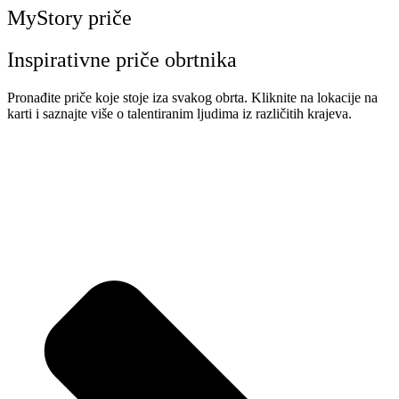
MyStory priče
Inspirativne priče obrtnika
Pronađite priče koje stoje iza svakog obrta. Kliknite na lokacije na
karti i saznajte više o talentiranim ljudima iz različitih krajeva.