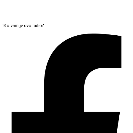
'Ko vam je ovo radio?