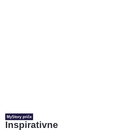
MyStory priče
Inspirativne