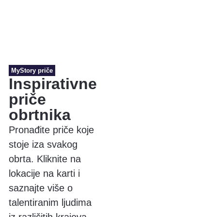
MyStory priče
Inspirativne
priče
obrtnika
Pronađite priče koje
stoje iza svakog
obrta. Kliknite na
lokacije na karti i
saznajte više o
talentiranim ljudima
iz različitih krajeva.