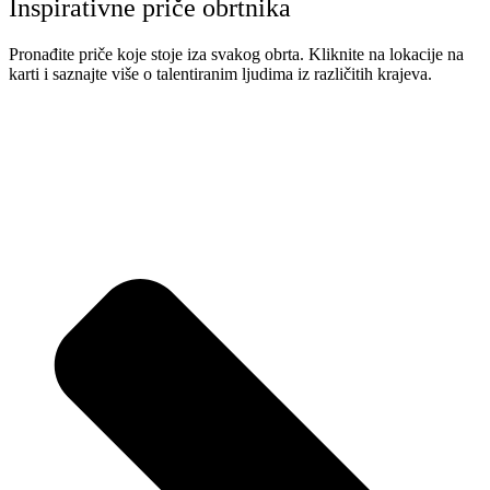
Inspirativne priče obrtnika
Pronađite priče koje stoje iza svakog obrta. Kliknite na lokacije na
karti i saznajte više o talentiranim ljudima iz različitih krajeva.