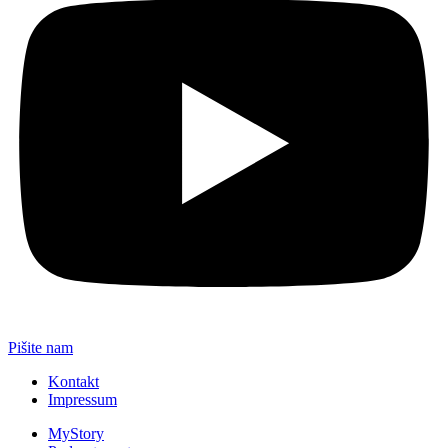
Pišite nam
Kontakt
Impressum
MyStory