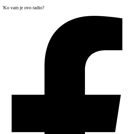
'Ko vam je ovo radio?