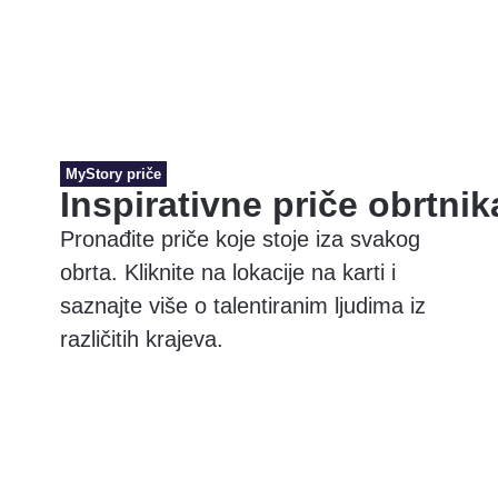
MyStory priče
Inspirativne priče obrtnik
Pronađite priče koje stoje iza svakog
obrta. Kliknite na lokacije na karti i
saznajte više o talentiranim ljudima iz
različitih krajeva.