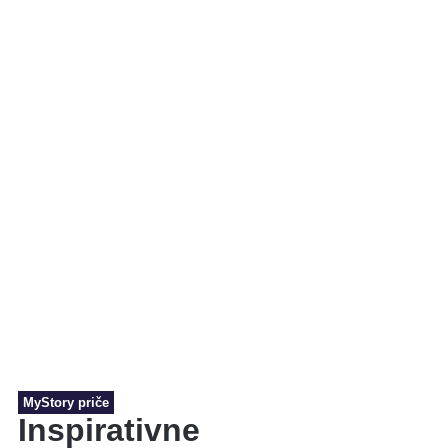
MyStory priče
Inspirativne